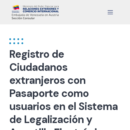
Skip
to
content
Registro de
Ciudadanos
extranjeros con
Pasaporte como
usuarios en el Sistema
de Legalización y