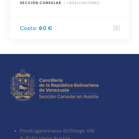
SECCIÓN CONSULAR
LEGALIZACIONES
Costo:
60 €
PrinzEugenstrasse 80/Stiege 1/16
A-1040 Viena, Austria