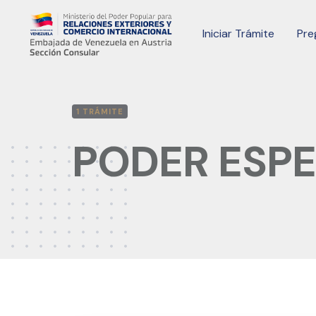
Skip
to
Iniciar Trámite
Pre
content
1 TRÁMITE
PODER ESPE