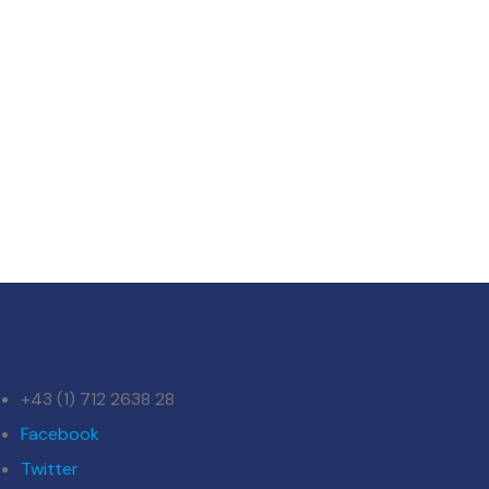
+43 (1) 712 2638 28
Facebook
Twitter