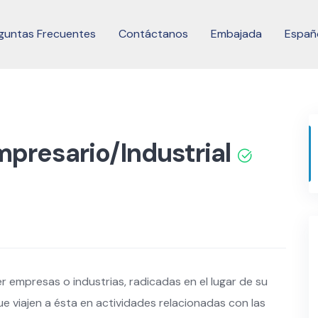
guntas Frecuentes
Contáctanos
Embajada
Españ
resario/Industrial
empresas o industrias, radicadas en el lugar de su
ue viajen a ésta en actividades relacionadas con las