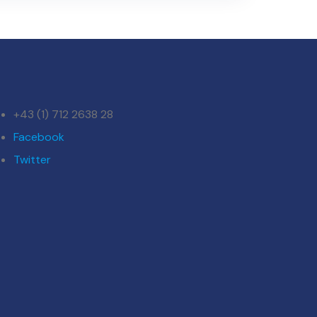
+43 (1) 712 2638 28
Facebook
Twitter