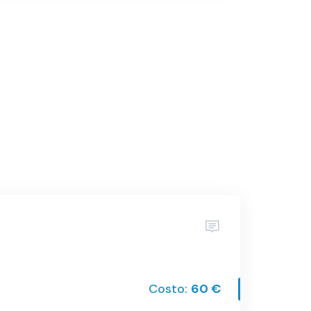
Costo:
60 €