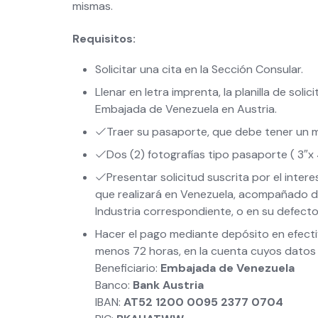
mismas.
Requisitos:
Solicitar una cita en la Sección Consular.
Llenar en letra imprenta, la planilla de soli
Embajada de Venezuela en Austria.
Traer su pasaporte, que debe tener un m
Dos (2) fotografías tipo pasaporte ( 3″x 4
Presentar solicitud suscrita por el inter
que realizará en Venezuela, acompañado d
Industria correspondiente, o en su defecto 
Hacer el pago mediante depósito en efectiv
menos 72 horas, en la cuenta cuyos datos 
Beneficiario:
Embajada de Venezuela
Banco:
Bank Austria
IBAN:
AT52 1200 0095 2377 0704