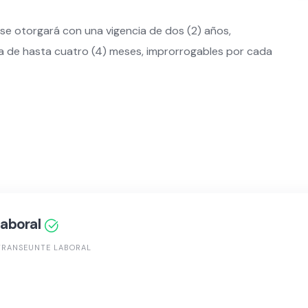
 se otorgará con una vigencia de dos (2) años,
ia de hasta cuatro (4) meses, improrrogables por cada
aboral
TRANSEUNTE LABORAL