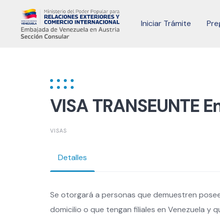
Skip
to
Iniciar Trámite
Pre
content
VISA TRANSEUNTE Emp
VISAS
Detalles
Se otorgará a personas que demuestren poseer 
domicilio o que tengan filiales en Venezuela y q