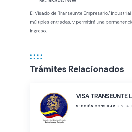
BIC:
BKAUATWW
El Visado de Transeúnte Empresario/ Industrial
múltiples entradas, y permitirá una permanenc
ingreso.
Trámites Relacionados
VISA TRANSEUNTE L
SECCIÓN CONSULAR
VISA 