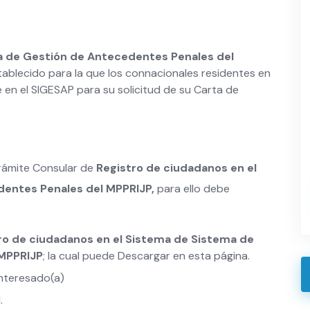
a de Gestión de Antecedentes Penales del
ablecido para la que los connacionales residentes en
se en el SIGESAP para su solicitud de su Carta de
trámite Consular de
Registro de ciudadanos en el
entes Penales del MPPRIJP,
para ello debe
ro de ciudadanos en el Sistema de Sistema de
 MPPRIJP
; la cual puede Descargar en esta página.
interesado(a)
.