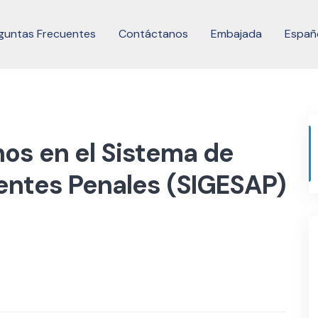
guntas Frecuentes
Contáctanos
Embajada
Españ
nos en el Sistema de
entes Penales (SIGESAP)