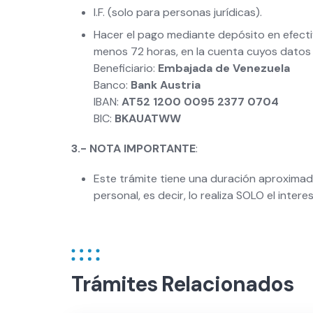
I.F. (solo para personas jurídicas).
Hacer el pago mediante depósito en efectiv
menos 72 horas, en la cuenta cuyos datos 
Beneficiario:
Embajada de Venezuela
Banco:
Bank Austria
IBAN:
AT52 1200 0095 2377 0704
BIC:
BKAUATWW
3.- NOTA IMPORTANTE
:
Este trámite tiene una duración aproximad
personal, es decir, lo realiza SOLO el intere
Trámites Relacionados