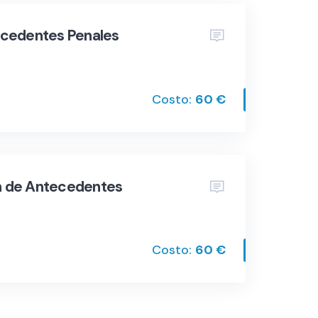
tecedentes Penales
Costo:
60 €
ón de Antecedentes
Costo:
60 €