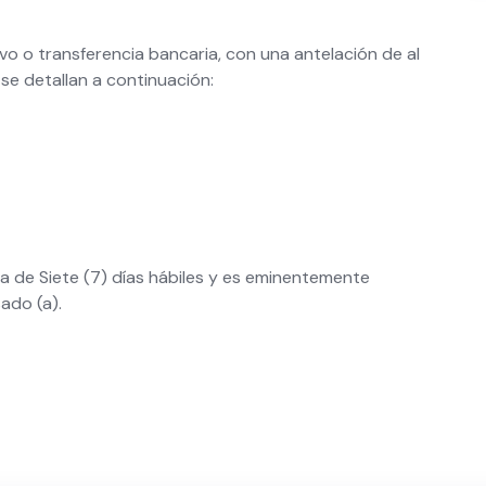
o o transferencia bancaria, con una antelación de al
se detallan a continuación:
a de Siete (7) días hábiles y es eminentemente
sado (a).