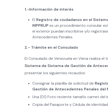
1.-Información de interés
El
Registro de ciudadanos
en el Sistem
MPPRIJP
es un procedimiento consular est
el exterior puedan inscribirse y/o registra
Antecedentes Penales.
2.- Trámite en el Consulado
El Consulado de Venezuela en Viena realiza el 
Sistema de Sistema de Gestión de Anteced
presentar los siguientes recaudos:
Consignar la planilla de solicitud de
Regist
Gestión de Antecedentes Penales del
Una (01) Foto reciente tamaño carnet del 
Copia del Pasaporte y Cédula de identidad