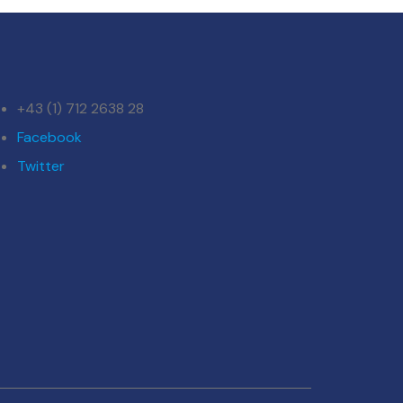
+43 (1) 712 2638 28
Facebook
Twitter