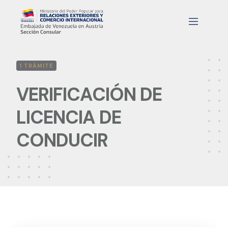
Skip
to
content
1 TRÁMITE
VERIFICACIÓN DE
LICENCIA DE
CONDUCIR