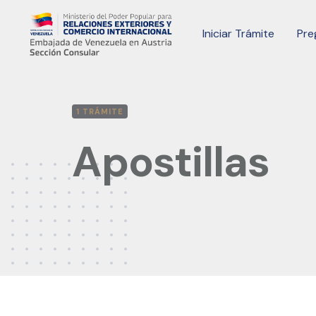
Skip
to
Iniciar Trámite
Pre
content
1 TRÁMITE
Apostillas