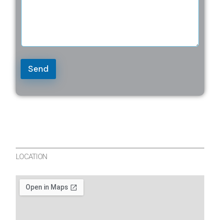
Send
LOCATION