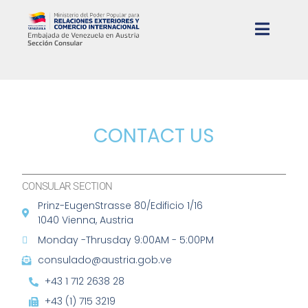
CONTACT US
CONSULAR SECTION
Prinz-EugenStrasse 80/Edificio 1/16
1040 Vienna, Austria
Monday -Thrusday 9:00AM - 5:00PM
consulado@austria.gob.ve
+43 1 712 2638 28
+43 (1) 715 3219